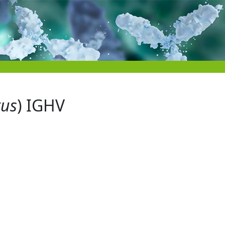
tus
) IGHV