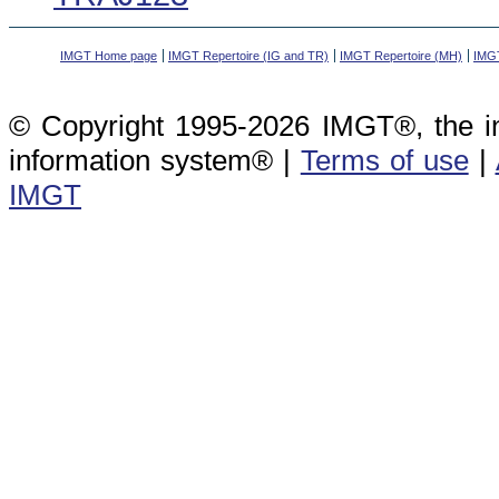
IMGT Home page
IMGT Repertoire (IG and TR)
IMGT Repertoire (MH)
IMGT
© Copyright 1995-2026 IMGT®, the i
information system® |
Terms of use
|
IMGT