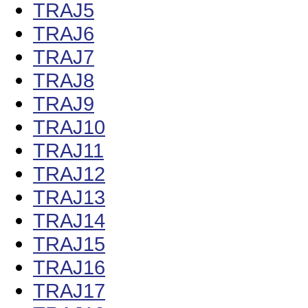
TRAJ5
TRAJ6
TRAJ7
TRAJ8
TRAJ9
TRAJ10
TRAJ11
TRAJ12
TRAJ13
TRAJ14
TRAJ15
TRAJ16
TRAJ17