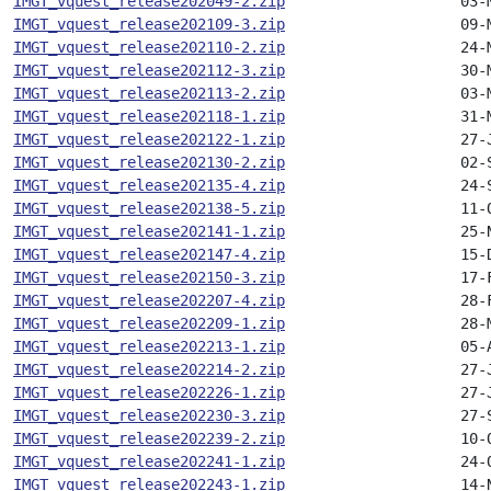
IMGT_vquest_release202049-2.zip
IMGT_vquest_release202109-3.zip
IMGT_vquest_release202110-2.zip
IMGT_vquest_release202112-3.zip
IMGT_vquest_release202113-2.zip
IMGT_vquest_release202118-1.zip
IMGT_vquest_release202122-1.zip
IMGT_vquest_release202130-2.zip
IMGT_vquest_release202135-4.zip
IMGT_vquest_release202138-5.zip
IMGT_vquest_release202141-1.zip
IMGT_vquest_release202147-4.zip
IMGT_vquest_release202150-3.zip
IMGT_vquest_release202207-4.zip
IMGT_vquest_release202209-1.zip
IMGT_vquest_release202213-1.zip
IMGT_vquest_release202214-2.zip
IMGT_vquest_release202226-1.zip
IMGT_vquest_release202230-3.zip
IMGT_vquest_release202239-2.zip
IMGT_vquest_release202241-1.zip
IMGT_vquest_release202243-1.zip