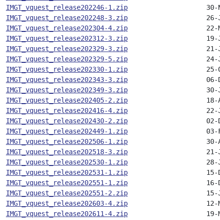
IMGT_vquest_release202246-1.zip
IMGT_vquest_release202248-3.zip
IMGT_vquest_release202304-4.zip
IMGT_vquest_release202312-3.zip
IMGT_vquest_release202329-3.zip
IMGT_vquest_release202329-5.zip
IMGT_vquest_release202330-1.zip
IMGT_vquest_release202343-3.zip
IMGT_vquest_release202349-3.zip
IMGT_vquest_release202405-2.zip
IMGT_vquest_release202416-4.zip
IMGT_vquest_release202430-2.zip
IMGT_vquest_release202449-1.zip
IMGT_vquest_release202506-1.zip
IMGT_vquest_release202518-3.zip
IMGT_vquest_release202530-1.zip
IMGT_vquest_release202531-1.zip
IMGT_vquest_release202551-1.zip
IMGT_vquest_release202551-2.zip
IMGT_vquest_release202603-4.zip
IMGT_vquest_release202611-4.zip